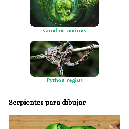
Corallus caninus
Python regius
Serpientes para dibujar