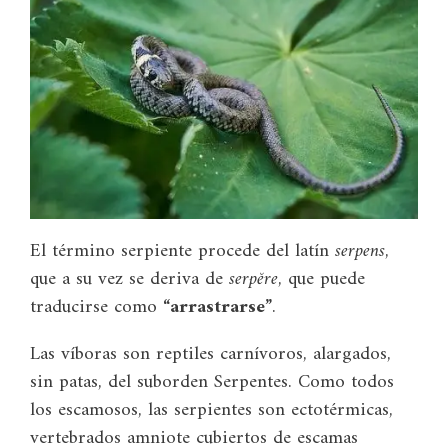
El término serpiente procede del latín
serpens
,
que a su vez se deriva de
serpĕre
, que puede
traducirse como
“
arrastrarse”
.
Las víboras son reptiles carnívoros, alargados,
sin patas, del suborden Serpentes. Como todos
los escamosos, las serpientes son ectotérmicas,
vertebrados amniote cubiertos de escamas