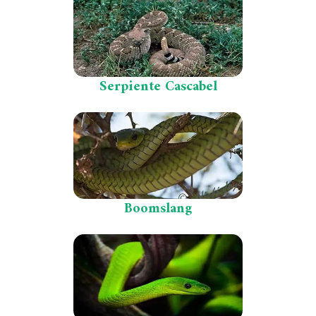
Serpiente Cascabel
Boomslang