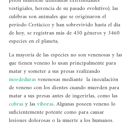
pitón mantiene diminutas extremidades
vestigiales, herencia de su pasado evolutivo), las
culebras son animales que se originaron el
período Cretácico y han sobrevivido hasta el día
de hoy, se registran más de 450 géneros y 3460
especies en el planeta,
La mayoría de las especies no son venenosas y las
que tienen veneno lo usan principalmente para
matar y someter a sus presas realizando
mordeduras
venenosas mediante la inoculación
de veneno con los dientes cuando muerden para
matar a sus presas antes de ingerirlas, como las
cobras
y las
víboras
. Algunas poseen veneno lo
suficientemente potente como para causar
lesiones dolorosas o la muerte a los humanos.