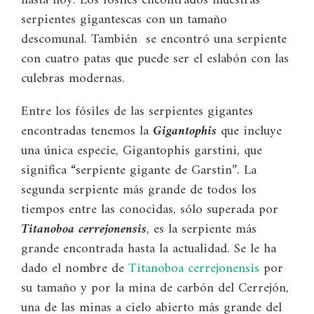
hasta hoy. Los fósiles encontrados muestras
serpientes gigantescas con un tamaño
descomunal. También se encontró una serpiente
con cuatro patas que puede ser el eslabón con las
culebras modernas.
Entre los fósiles de las serpientes gigantes
encontradas tenemos la
Gigantophis
que incluye
una única especie, Gigantophis garstini, que
significa “serpiente gigante de Garstin”. La
segunda serpiente más grande de todos los
tiempos entre las conocidas, sólo superada por
Titanoboa cerrejonensis
, es la serpiente más
grande encontrada hasta la actualidad. Se le ha
dado el nombre de
Titanoboa cerrejonensis
por
su tamaño y por la mina de carbón del Cerrejón,
una de las minas a cielo abierto más grande del