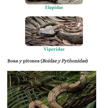
Elapidae
Viperidae
Boas y pitones (
Boidae y Pythonidae
)