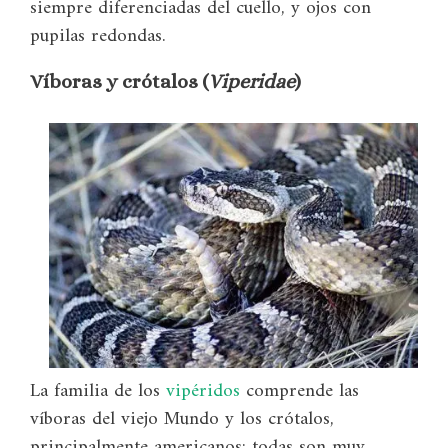
siempre diferenciadas del cuello, y ojos con
pupilas redondas.
Víboras y crótalos (
Viperidae
)
La familia de los
vipéridos
comprende las
víboras del viejo Mundo y los crótalos,
principalmente americanos; todas son muy