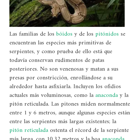
Las familias de los
bóidos
y de los
pitónidos
se
encuentran las especies más primitivas de
serpientes, y como prueba de ello está que
todavía conservan rudimentos de patas
posteriores. No son venenosas y matan a sus
presas por constricción, enrollándose a su
alrededor hasta asfixiarla. Incluyen los ofidios
actuales más voluminosas, como la
anaconda
y la
pitón reticulada. Las pitones miden normalmente
entre 1 y 6 metros, aunque algunas especies están
entre las serpientes más largas existentes; la
pitón reticulada
ostenta el récord de la serpiente
más larga, con 10,32 metros y la boa
anaconda