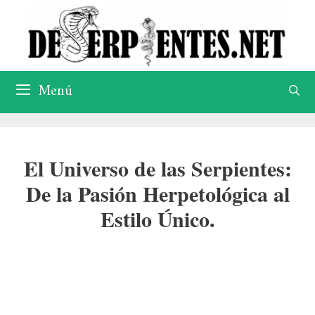
Saltar
al
contenido
Menú
El Universo de las Serpientes:
De la Pasión Herpetológica al
Estilo Único.