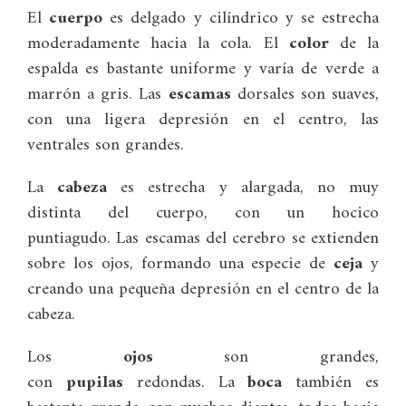
El
cuerpo
es delgado y cilíndrico y se estrecha
moderadamente hacia la cola. El
color
de la
espalda es bastante uniforme y varía de verde a
marrón a gris. Las
escamas
dorsales son suaves,
con una ligera depresión en el centro, las
ventrales son grandes.
La
cabeza
es estrecha y alargada, no muy
distinta del cuerpo, con un hocico
puntiagudo. Las escamas del cerebro se extienden
sobre los ojos, formando una especie de
ceja
y
creando una pequeña depresión en el centro de la
cabeza.
Los
ojos
son grandes,
con
pupilas
redondas. La
boca
también es