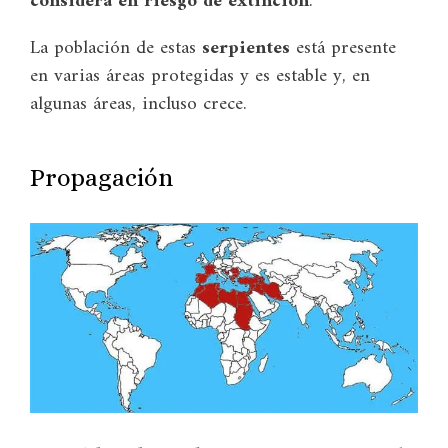
considera en riesgo de extinción
.
La población de estas
serpientes
está presente
en varias áreas protegidas y es estable y, en
algunas áreas, incluso crece.
Propagación