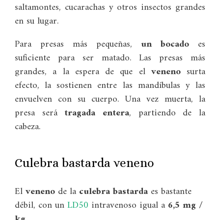
saltamontes, cucarachas y otros insectos grandes
en su lugar.
Para presas más pequeñas,
un bocado
es
suficiente para ser matado. Las presas más
grandes, a la espera de que el
veneno
surta
efecto, la sostienen entre las mandíbulas y las
envuelven con su cuerpo. Una vez muerta, la
presa será
tragada entera
, partiendo de la
cabeza.
Culebra bastarda veneno
El
veneno
de la
culebra bastarda
es bastante
débil, con un
LD50
intravenoso igual a
6,5 mg /
kg
.