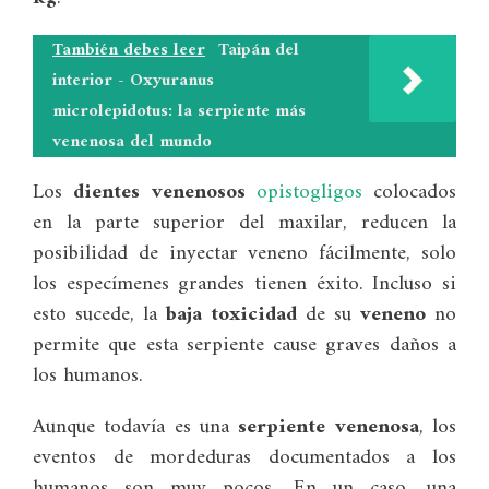
También debes leer
Taipán del
interior - Oxyuranus
microlepidotus: la serpiente más
venenosa del mundo
Los
dientes venenosos
opistogligos
colocados
en la parte superior del maxilar, reducen la
posibilidad de inyectar veneno fácilmente, solo
los especímenes grandes tienen éxito. Incluso si
esto sucede, la
baja toxicidad
de su
veneno
no
permite que esta serpiente cause graves daños a
los humanos.
Aunque todavía es una
serpiente venenosa
, los
eventos de mordeduras documentados a los
humanos son muy pocos. En un caso, una