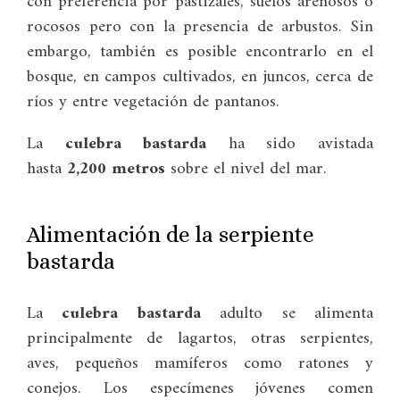
con preferencia por pastizales, suelos arenosos o
rocosos pero con la presencia de arbustos. Sin
embargo, también es posible encontrarlo en el
bosque, en campos cultivados, en juncos, cerca de
ríos y entre vegetación de pantanos.
La
culebra bastarda
ha sido avistada
hasta
2,200 metros
sobre el nivel del mar.
Alimentación de la serpiente
bastarda
La
culebra bastarda
adulto se alimenta
principalmente de lagartos, otras serpientes,
aves, pequeños mamíferos como ratones y
conejos. Los especímenes jóvenes comen