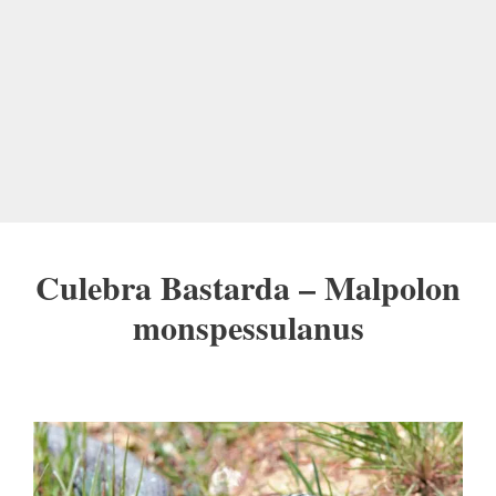
Culebra Bastarda – Malpolon
monspessulanus