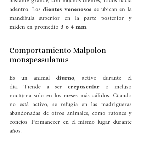
bastante grande, con muchos dientes, todos hacia
adentro. Los
dientes venenosos
se ubican en la
mandíbula superior en la parte posterior y
miden en promedio
3 o 4 mm
.
Comportamiento Malpolon
monspessulanus
Es un animal
diurno
, activo durante el
día. Tiende a ser
crepuscular
o incluso
nocturna solo en los meses más cálidos. Cuando
no está activo, se refugia en las madrigueras
abandonadas de otros animales, como ratones y
conejos. Permanecer en el mismo lugar durante
años.