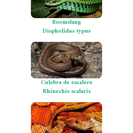
Boomslang
Dispholidus typus
Culebra de escalera
Rhinechis scalaris