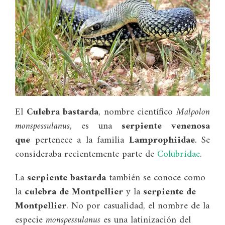
El
Culebra bastarda
, nombre científico
Malpolon
monspessulanus
, es una
serpiente venenosa
que
pertenece a la familia
Lamprophiidae
.
Se
consideraba recientemente parte de
Colubridae
.
La
serpiente bastarda
también se conoce como
la
culebra de Montpellier
y la
serpiente de
Montpellier
. No por casualidad, el nombre de la
especie
monspessulanus
es una latinización del