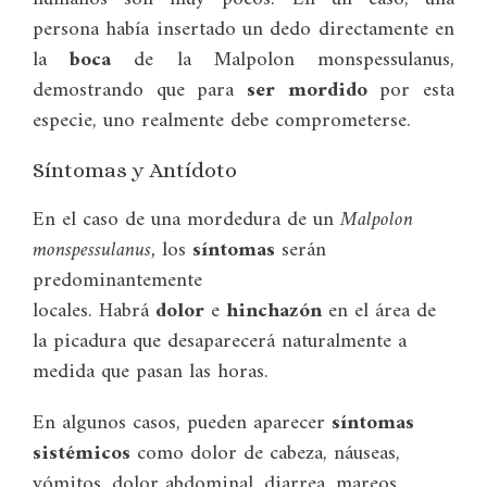
persona había insertado un dedo directamente en
la
boca
de la Malpolon monspessulanus,
demostrando que para
ser mordido
por esta
especie, uno realmente debe comprometerse.
Síntomas y Antídoto
En el caso de una mordedura de un
Malpolon
monspessulanus,
los
síntomas
serán
predominantemente
locales. Habrá
dolor
e
hinchazón
en el área de
la picadura que desaparecerá naturalmente a
medida que pasan las horas.
En algunos casos, pueden aparecer
síntomas
sistémicos
como dolor de cabeza, náuseas,
vómitos, dolor abdominal, diarrea, mareos,