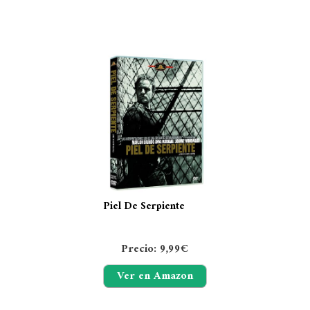
Piel De Serpiente
Precio: 9,99€
Ver en Amazon