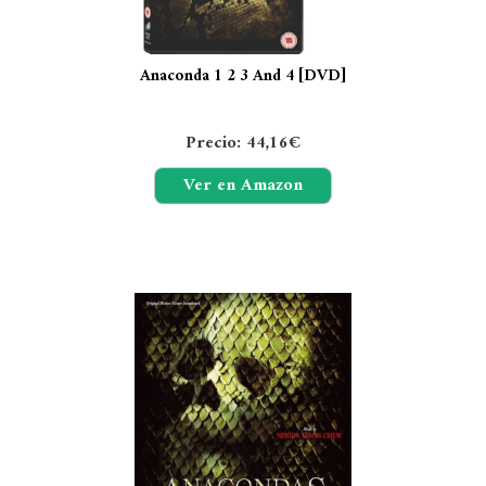
Anaconda 1 2 3 And 4 [DVD]
Precio: 44,16€
Ver en Amazon