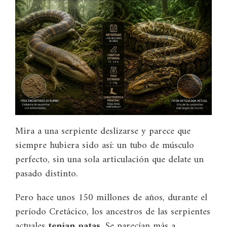
Mira a una serpiente deslizarse y parece que
siempre hubiera sido así: un tubo de músculo
perfecto, sin una sola articulación que delate un
pasado distinto.
Pero hace unos 150 millones de años, durante el
período Cretácico, los ancestros de las serpientes
actuales
tenían patas
. Se parecían más a