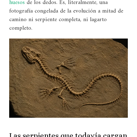
huesos
de los dedos. Es, literalmente, una
fotografía congelada de la evolución a mitad de
camino ni serpiente completa, ni lagarto
completo.
Las serpientes que todavía cargan