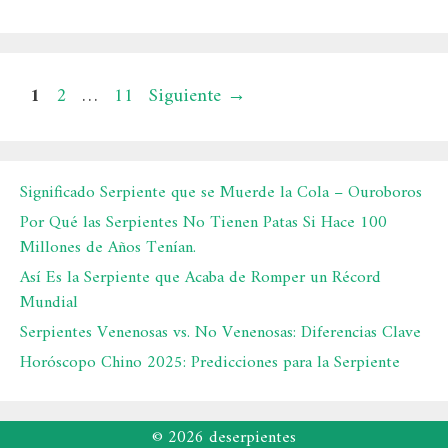
Página
Página
Página
1
2
…
11
Siguiente
→
Significado Serpiente que se Muerde la Cola – Ouroboros
Por Qué las Serpientes No Tienen Patas Si Hace 100
Millones de Años Tenían.
Así Es la Serpiente que Acaba de Romper un Récord
Mundial
Serpientes Venenosas vs. No Venenosas: Diferencias Clave
Horóscopo Chino 2025: Predicciones para la Serpiente
© 2026 deserpientes