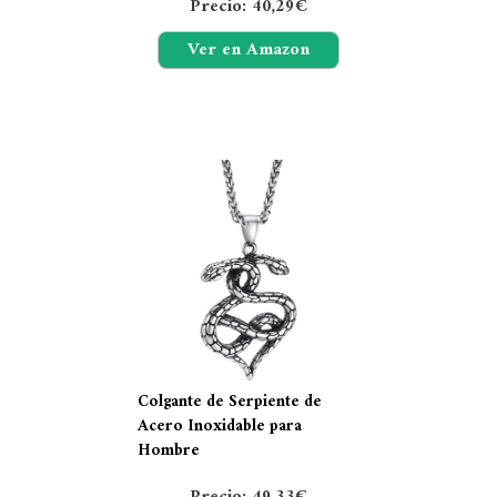
Precio: 40,29€
Ver en Amazon
Colgante de Serpiente de
Acero Inoxidable para
Hombre
Precio: 49,33€