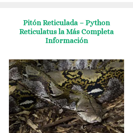
Pitón Reticulada – Python
Reticulatus la Más Completa
Información