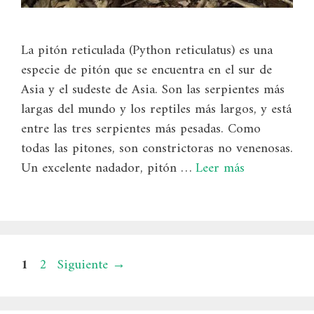
La pitón reticulada (Python reticulatus) es una
especie de pitón que se encuentra en el sur de
Asia y el sudeste de Asia. Son las serpientes más
largas del mundo y los reptiles más largos, y está
entre las tres serpientes más pesadas. Como
todas las pitones, son constrictoras no venenosas.
Un excelente nadador, pitón …
Leer más
Página
Página
1
2
Siguiente
→