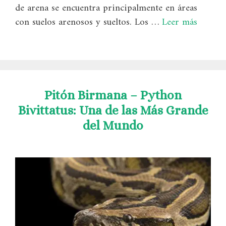
de arena se encuentra principalmente en áreas
con suelos arenosos y sueltos. Los …
Leer más
Pitón Birmana – Python
Bivittatus: Una de las Más Grande
del Mundo