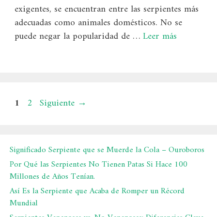
exigentes, se encuentran entre las serpientes más
adecuadas como animales domésticos. No se
puede negar la popularidad de …
Leer más
Página
Página
1
2
Siguiente
→
Significado Serpiente que se Muerde la Cola – Ouroboros
Por Qué las Serpientes No Tienen Patas Si Hace 100
Millones de Años Tenían.
Así Es la Serpiente que Acaba de Romper un Récord
Mundial