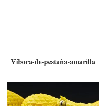
Víbora-de-pestaña-amarilla