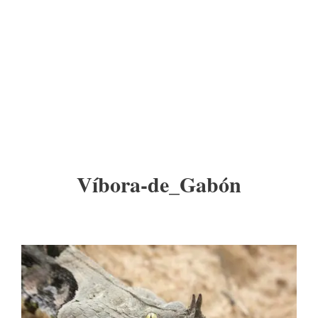
Víbora-de_Gabón