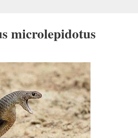
s microlepidotus