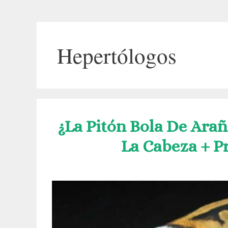
Hepertólogos
¿La Pitón Bola De Ara
La Cabeza + P