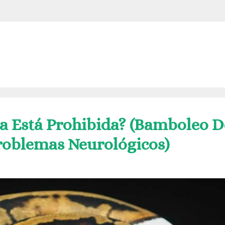
ña Está Prohibida? (Bamboleo D
roblemas Neurológicos)