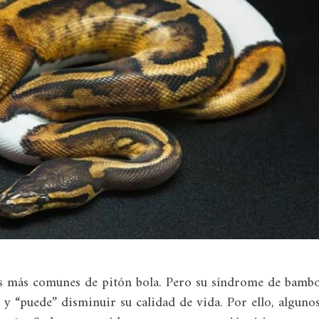
as más comunes de pitón bola. Pero su síndrome de bamb
y “puede” disminuir su calidad de vida. Por ello, alguno