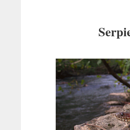
Serpi