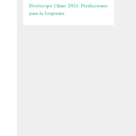
Horóscopo Chino 2025: Predicciones
para la Serpiente