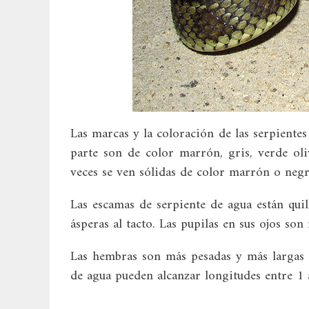
Las marcas y la coloración de las serpiente
parte son de color marrón, gris, verde ol
veces se ven sólidas de color marrón o neg
Las escamas de serpiente de agua están quill
ásperas al tacto. Las pupilas en sus ojos son
Las hembras son más pesadas y más largas 
de agua pueden alcanzar longitudes entre 1 a