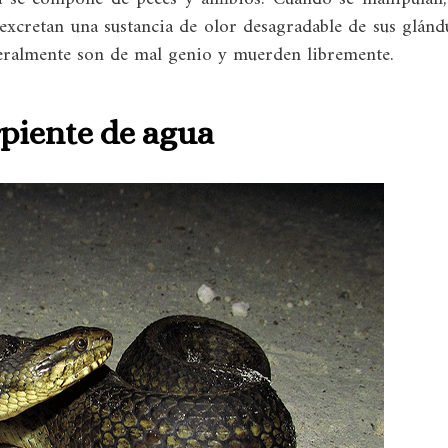
excretan una sustancia de olor desagradable de sus glánd
eralmente son de mal genio y muerden libremente.
rpiente de agua