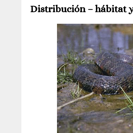
Distribución – hábitat 