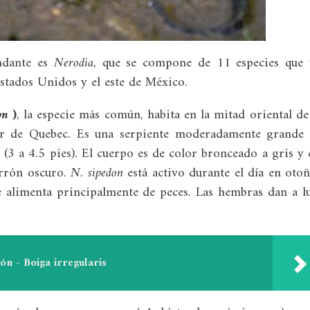
ndante es
Nerodia
, que se compone de 11 especies que 
Estados Unidos y el este de México.
on
)
, la especie más común, habita en la mitad oriental de
ur de Quebec. Es una serpiente moderadamente grande
(3 a 4.5 pies). El cuerpo es de color bronceado a gris y 
rrón oscuro.
N. sipedon
está activo durante el día en oto
 alimenta principalmente de peces. Las hembras dan a l
n - Boiga irregularis