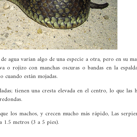
s de agua varían algo de una especie a otra, pero en su m
iva o rojizo con manchas oscuras o bandas en la espald
ro cuando están mojadas.
adas; tienen una cresta elevada en el centro, lo que las 
 redondas.
que los machos, y crecen mucho más rápido, Las serpie
 1.5 metros (3 a 5 pies).