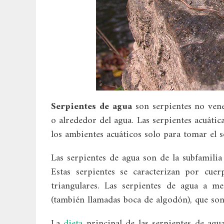
Serpientes de agua
son serpientes no vene
o alrededor del agua. Las serpientes acuáti
los ambientes acuáticos solo para tomar el s
Las serpientes de agua son de la subfamilia
Estas serpientes se caracterizan por cue
triangulares. Las serpientes de agua a m
(también llamadas boca de algodón), que son
La
dieta
principal de las serpientes de agu