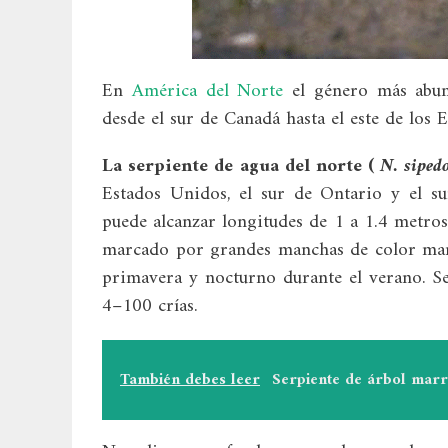
En
América del Norte
el género más abu
desde el sur de Canadá hasta el este de los 
La serpiente de agua del norte (
N. siped
Estados Unidos, el sur de Ontario y el s
puede alcanzar longitudes de 1 a 1.4 metros 
marcado por grandes manchas de color ma
primavera y nocturno durante el verano. Se
4–100 crías.
También debes leer
Serpiente de árbol marró