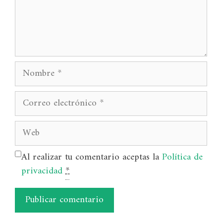
Nombre
Correo
electrónico
Web
Al realizar tu comentario aceptas la
Política de
privacidad
*