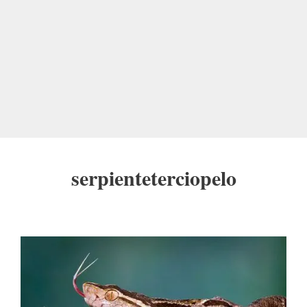
serpienteterciopelo