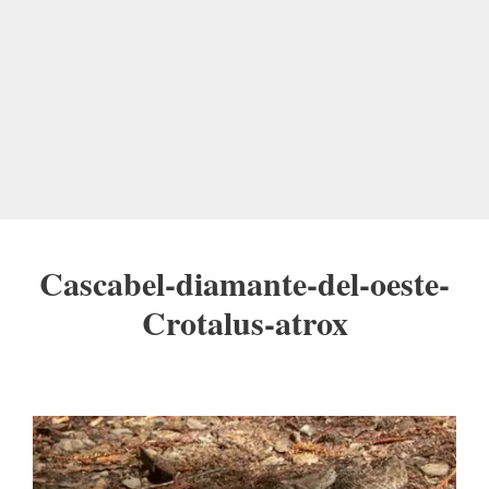
Cascabel-diamante-del-oeste-
Crotalus-atrox