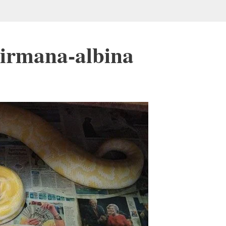
birmana-albina