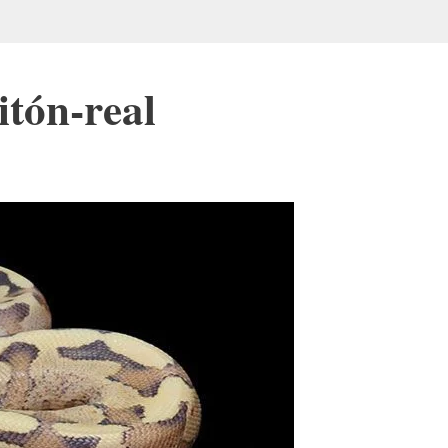
itón-real