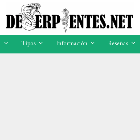
a
Tipos
Información
Reseñas