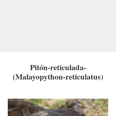
Pitón-reticulada-
(Malayopython-reticulatus)