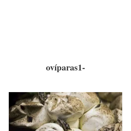
ovíparas1-