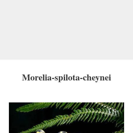
Morelia-spilota-cheynei