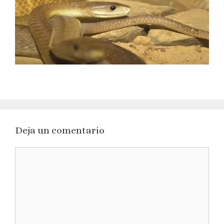
Deja un comentario
Comentario