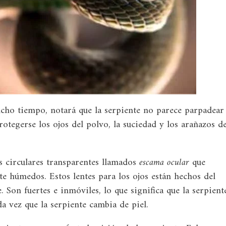
cho tiempo, notará que la serpiente no parece parpadear
otegerse los ojos del polvo, la suciedad y los arañazos d
es circulares transparentes llamados
escama ocular
que
te húmedos. Estos lentes para los ojos están hechos del
 Son fuertes e inmóviles, lo que significa que la serpient
a vez que la serpiente cambia de piel.