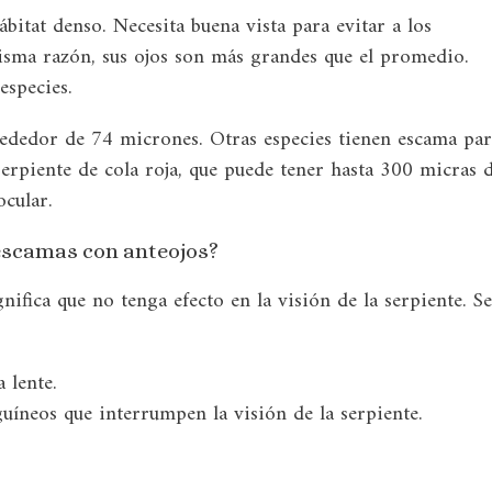
hábitat denso. Necesita buena vista para evitar a los
sma razón, sus ojos son más grandes que el promedio.
especies.
lrededor de 74 micrones. Otras especies tienen escama pa
serpiente de cola roja, que puede tener hasta 300 micras 
ocular.
 escamas con anteojos?
nifica que no tenga efecto en la visión de la serpiente. Se
 lente.
uíneos que interrumpen la visión de la serpiente.