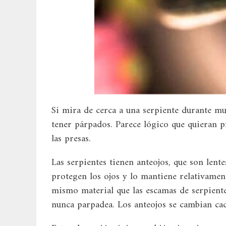
Si mira de cerca a una serpiente durante mu
tener párpados. Parece lógico que quieran pr
las presas.
Las serpientes tienen anteojos, que son lent
protegen los ojos y lo mantiene relativamen
mismo material que las escamas de serpiente.
nunca parpadea. Los anteojos se cambian cad