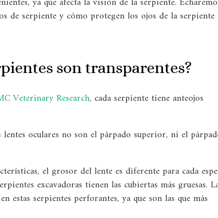
ientes, ya que afecta la visión de la serpiente. Echaremo
jos de serpiente y cómo protegen los ojos de la serpiente
rpientes son transparentes?
C Veterinary Research
, cada serpiente tiene anteojos
os lentes oculares no son el párpado superior, ni el párpa
erísticas, el grosor del lente es diferente para cada espe
 serpientes excavadoras tienen las cubiertas más gruesas. L
n estas serpientes perforantes, ya que son las que más