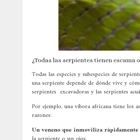
¿Todas las serpientes tienen escama 
Todas las especies y subespecies de serpient
una serpiente depende de dónde vive y cómo 
serpientes excavadoras y las serpientes acuá
Por ejemplo, una víbora africana tiene los a
razones:
Un veneno que inmoviliza rápidamente 
la serpiente o sus ojos.