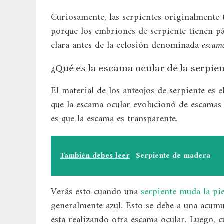
Curiosamente, las serpientes originalmente t
porque los embriones de serpiente tienen p
clara antes de la eclosión denominada
escam
¿Qué es la escama ocular de la serpie
El material de los anteojos de serpiente es 
que la escama ocular evolucionó de escamas 
es que la escama es transparente.
También debes leer
Serpiente de madera
Verás esto cuando una
serpiente muda la pie
generalmente azul. Esto se debe a una acumu
esta realizando otra escama ocular. Luego, c