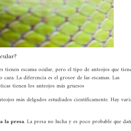
ocular?
es tienen escama ocular, pero el tipo de anteojos que tien
caza. La diferencia es el grosor de las escamas. Las
ticas tienen los anteojos más gruesos
nteojos más delgados estudiados científicamente. Hay vari
a la presa
. La presa no lucha y es poco probable que dañ