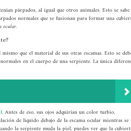
enían párpados, al igual que otros animales. Esto se sabe
árpados normales que se fusionan para formar una cubier
a ocular
.
nte?
el mismo que el material de sus otras escamas. Esto se deb
normales en el cuerpo de una serpiente. La única diferen
l
. Antes de eso, sus ojos adquirían un color turbio,
lación de líquido debajo de la escama ocular mientras se
uando la serpiente muda la piel, puedes ver que la cubiert