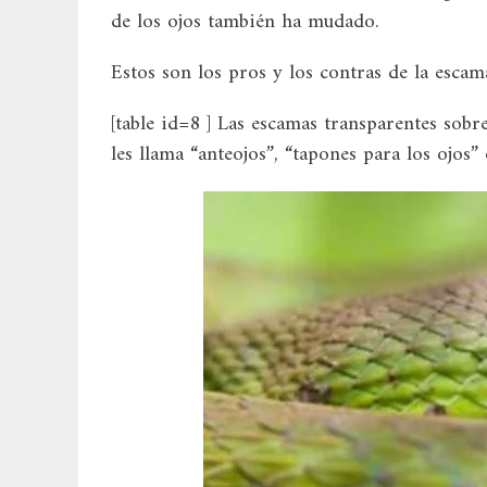
de los ojos también ha mudado.
Estos son los pros y los contras de la escama
[table id=8 ] Las escamas transparentes sobr
les llama “anteojos”, “tapones para los ojos”