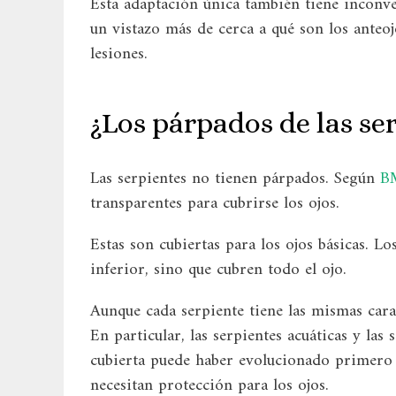
Esta adaptación única también tiene inconven
un vistazo más de cerca a qué son los anteo
lesiones.
¿Los párpados de las se
Las serpientes no tienen párpados. Según
BM
transparentes para cubrirse los ojos.
Estas son cubiertas para los ojos básicas. L
inferior, sino que cubren todo el ojo.
Aunque cada serpiente tiene las mismas caract
En particular, las serpientes acuáticas y las
cubierta puede haber evolucionado primero e
necesitan protección para los ojos.