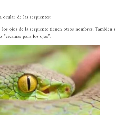
 ocular de las serpientes:
e los ojos de la serpiente tienen otros nombres. También 
 o “escamas para los ojos”.