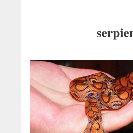
serpie