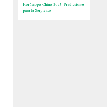
Horóscopo Chino 2025: Predicciones
para la Serpiente