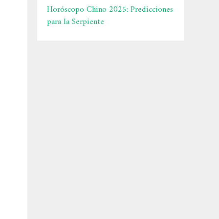
Horóscopo Chino 2025: Predicciones
para la Serpiente