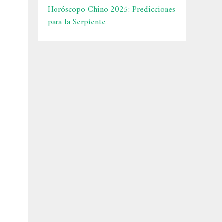
Horóscopo Chino 2025: Predicciones
para la Serpiente