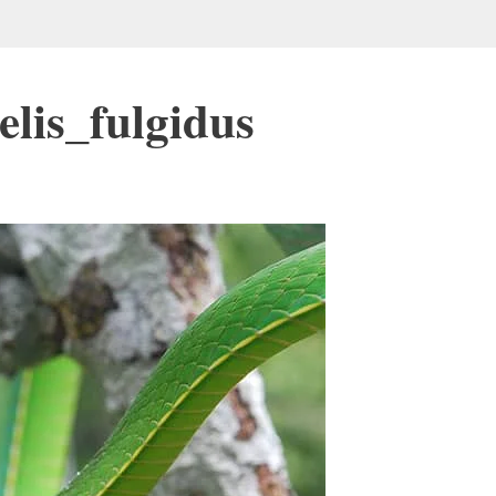
lis_fulgidus