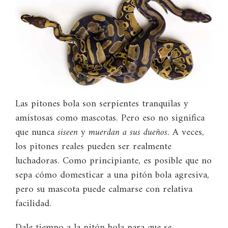
Las pitones bola son serpientes tranquilas y
amistosas como mascotas. Pero eso no significa
que nunca
siseen
y
muerdan a sus dueños
. A veces,
los pitones reales pueden ser realmente
luchadoras. Como principiante, es posible que no
sepa cómo domesticar a una pitón bola agresiva,
pero su mascota puede calmarse con relativa
facilidad.
Dale tiempo a la pitón bola para que se