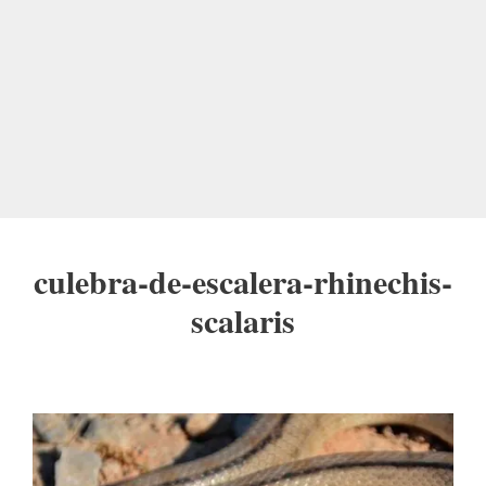
culebra-de-escalera-rhinechis-
scalaris