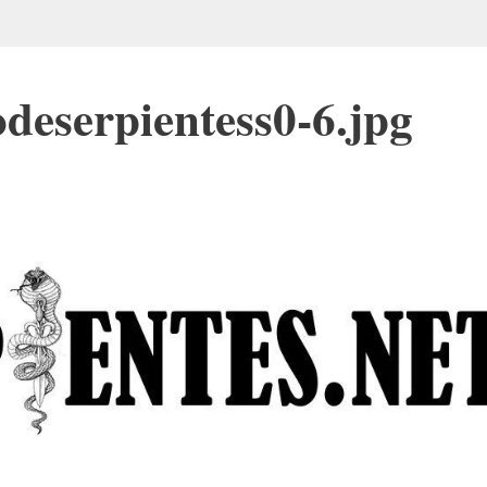
deserpientess0-6.jpg