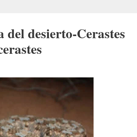
 del desierto-Cerastes
cerastes