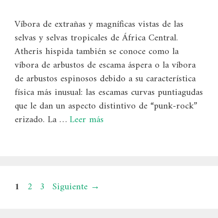
Víbora de extrañas y magníficas vistas de las
selvas y selvas tropicales de África Central.
Atheris hispida también se conoce como la
víbora de arbustos de escama áspera o la víbora
de arbustos espinosos debido a su característica
física más inusual: las escamas curvas puntiagudas
que le dan un aspecto distintivo de “punk-rock”
erizado. La …
Leer más
Página
Página
Página
1
2
3
Siguiente
→