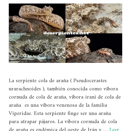
La serpiente cola de araña ( Pseudocerastes
urarachnoides ), también conocida como víbora
cornuda de cola de araña, víbora iraní de cola de
araña es una víbora venenosa de la familia
Viperidae. Esta serpiente finge ser una araña
para atrapar pájaros. La víbora cornuda de cola
de araña es endémica del oeste de Irán y …
Leer