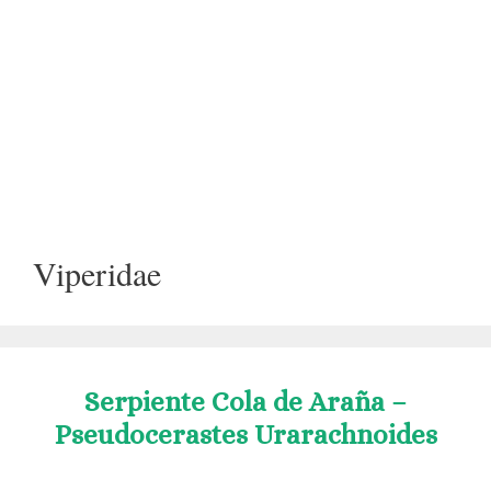
Viperidae
Serpiente Cola de Araña –
Pseudocerastes Urarachnoides