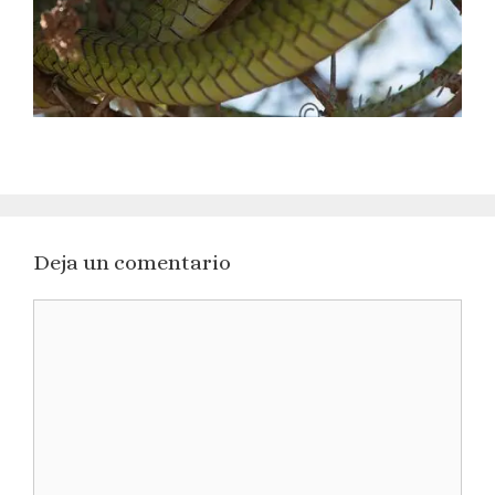
Deja un comentario
Comentario