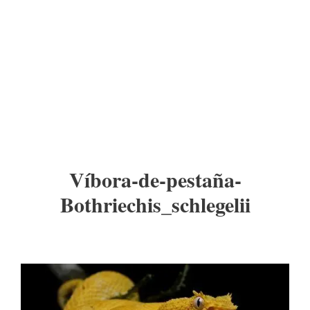
Víbora-de-pestaña-
Bothriechis_schlegelii