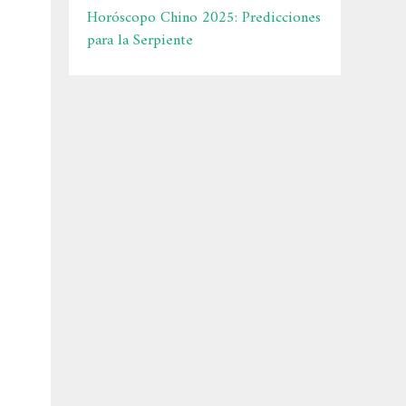
Horóscopo Chino 2025: Predicciones
para la Serpiente