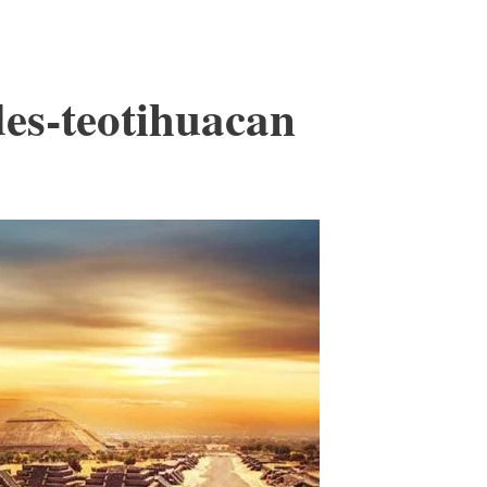
es-teotihuacan