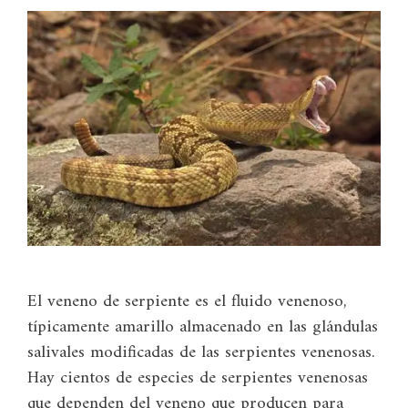
El veneno de serpiente es el fluido venenoso,
típicamente amarillo almacenado en las glándulas
salivales modificadas de las serpientes venenosas.
Hay cientos de especies de serpientes venenosas
que dependen del veneno que producen para