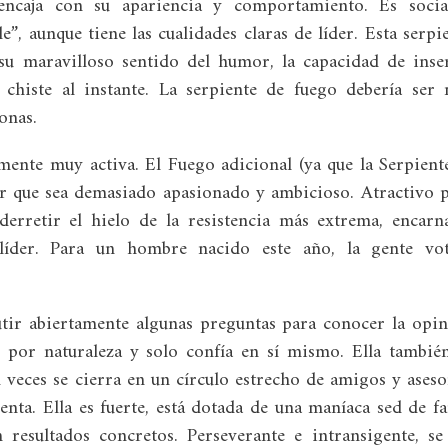
ncaja con su apariencia y comportamiento. Es sociab
e”, aunque tiene las cualidades claras de líder. Esta serpi
u maravilloso sentido del humor, la capacidad de inse
 chiste al instante. La serpiente de fuego debería ser
onas.
amente muy activa. El Fuego adicional (ya que la Serpient
r que sea demasiado apasionado y ambicioso. Atractivo 
rretir el hielo de la resistencia más extrema, encarn
íder. Para un hombre nacido este año, la gente vot
utir abiertamente algunas preguntas para conocer la opi
 por naturaleza y solo confía en sí mismo. Ella tambié
veces se cierra en un círculo estrecho de amigos y aseso
enta. Ella es fuerte, está dotada de una maníaca sed de f
resultados concretos. Perseverante e intransigente, se 