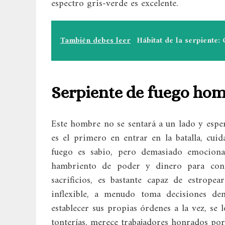
espectro gris-verde es excelente.
También debes leer
Hábitat de la serpiente:
Serpiente de fuego ho
Este hombre no se sentará a un lado y esperar
es el primero en entrar en la batalla, cui
fuego es sabio, pero demasiado emocional
hambriento de poder y dinero para cont
sacrificios, es bastante capaz de estrope
inflexible, a menudo toma decisiones dem
establecer sus propias órdenes a la vez, se 
tonterías, merece trabajadores honrados por