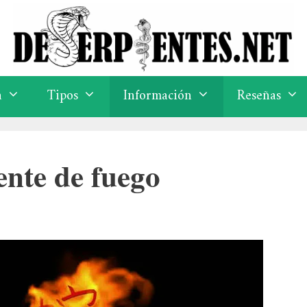
a
Tipos
Información
Reseñas
ente de fuego