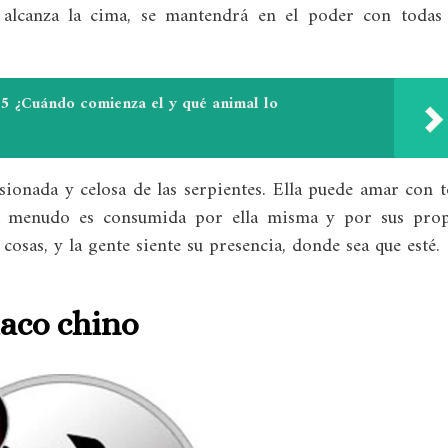
e alcanza la cima, se mantendrá en el poder con todas
5 ¿Cuándo comienza el y qué animal lo
asionada y celosa de las serpientes. Ella puede amar con 
a menudo es consumida por ella misma y por sus prop
 cosas, y la gente siente su presencia, donde sea que esté.
iaco chino