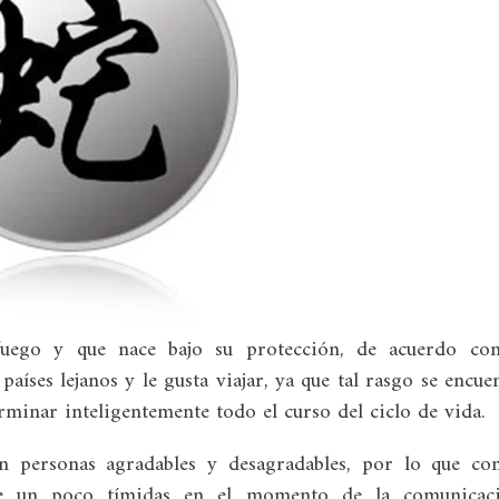
fuego y que nace bajo su protección, de acuerdo con
aíses lejanos y le gusta viajar, ya que tal rasgo se encue
minar inteligentemente todo el curso del ciclo de vida.
en personas agradables y desagradables, por lo que co
se un poco tímidas en el momento de la comunicaci