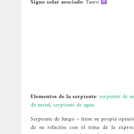
Signo solar asociado
: Tauro
Elementos de la serpiente
:
serpiente de 
de metal
,
serpiente de agua
Serpiente de fuego – tiene su propia opini
de su relación con el tema de la expresi