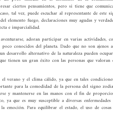
resar ciertos pensamientos, pero si tiene que comunic
caso, tal vez, puede escuchar al representante de este s
n del elemento fuego, declaraciones muy agudas y verdad
cta e imparcialidad.
aventurarse, adoran participar en varias actividades, 
res poco conocidos del planeta. Dado que no son ajenos 
 un desarrollo alternativo de la naturaleza pueden ocupa
que tienen un gran éxito con las personas que valoran 
el verano y el clima cálido, ya que en tales condicione
ortante para la comodidad de la persona del signo zodia
arse y mantenerse en las manos con el fin de proporci
co, ya que es muy susceptible a diversas enfermedades
la emoción. Para equilibrar el estado, el uso de cosas