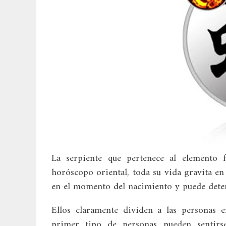
La serpiente que pertenece al elemento 
horóscopo oriental, toda su vida gravita en p
en el momento del nacimiento y puede deter
Ellos claramente dividen a las personas 
primer tipo de personas pueden sentir