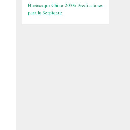
Horóscopo Chino 2025: Predicciones
para la Serpiente