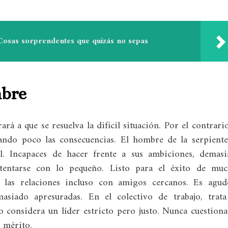
 Cosas sorprendentes que quizás no sepas
mbre
á a que se resuelva la difícil situación. Por el contrario
dando poco las consecuencias. El hombre de la serpient
. Incapaces de hacer frente a sus ambiciones, demas
entarse con lo pequeño. Listo para el éxito de muc
ar las relaciones incluso con amigos cercanos. Es agu
asiado apresuradas. En el colectivo de trabajo, trat
lo considera un líder estricto pero justo. Nunca cuestiona
 mérito.