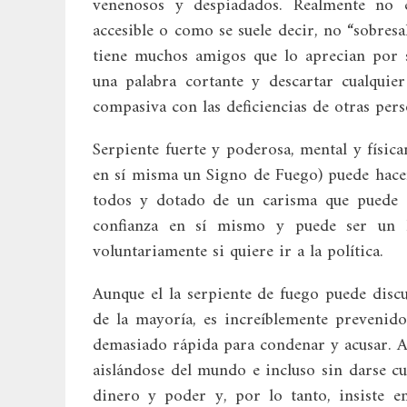
venenosos y despiadados. Realmente no e
accesible o como se suele decir, no “sobresal
tiene muchos amigos que lo aprecian por s
una palabra cortante y descartar cualquier
compasiva con las deficiencias de otras pers
Serpiente fuerte y poderosa, mental y físic
en sí misma un Signo de Fuego) puede hace
todos y dotado de un carisma que puede de
confianza en sí mismo y puede ser un l
voluntariamente si quiere ir a la política.
Aunque el la serpiente de fuego puede disc
de la mayoría, es increíblemente prevenido
demasiado rápida para condenar y acusar. A 
aislándose del mundo e incluso sin darse cu
dinero y poder y, por lo tanto, insiste en 