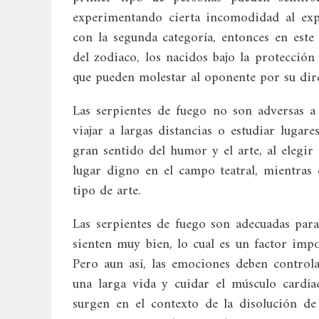
experimentando cierta incomodidad al exp
con la segunda categoría, entonces en este 
del zodiaco, los nacidos bajo la protecció
que pueden molestar al oponente por su dire
Las serpientes de fuego no son adversas a 
viajar a largas distancias o estudiar luga
gran sentido del humor y el arte, al elegir
lugar digno en el campo teatral, mientras 
tipo de arte.
Las serpientes de fuego son adecuadas para 
sienten muy bien, lo cual es un factor imp
Pero aun así, las emociones deben control
una larga vida y cuidar el músculo cardía
surgen en el contexto de la disolución de 