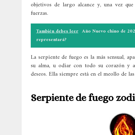
objetivos de largo alcance y, una vez qu
fuerzas.
También debes leer
Año Nuevo chino de 202
representará?
La serpiente de fuego es la más sensual, ap
su alma, u odiar con todo su corazón y 
deseos. Ella siempre está en el meollo de las
Serpiente de fuego zod