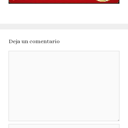
Deja un comentario
Comentario
Nombre