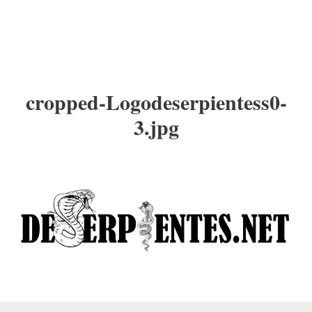
cropped-Logodeserpientess0-
3.jpg