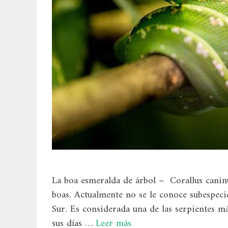
La boa esmeralda de árbol – Corallus caninus
boas. Actualmente no se le conoce subespecie
Sur. Es considerada una de las serpientes m
sus días …
Leer más