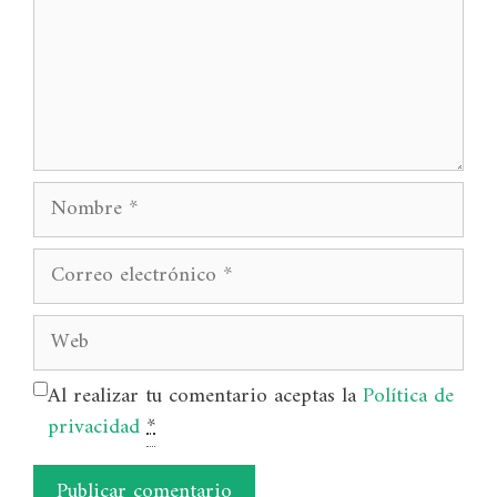
Nombre
Correo
electrónico
Web
Al realizar tu comentario aceptas la
Política de
privacidad
*